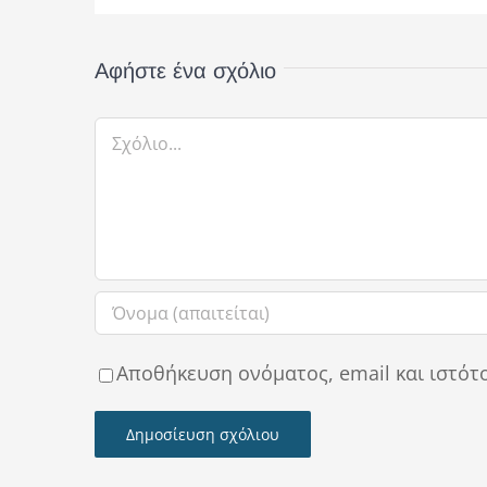
Αφήστε ένα σχόλιο
Σχόλιο
Αποθήκευση ονόματος, email και ιστότ