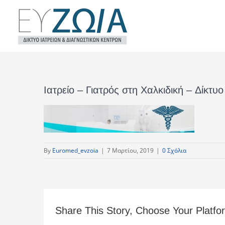
Μετάβαση
στο
περιεχόμενο
Ιατρείο – Γιατρός στη Χαλκιδική – Δίκ
By
Euromed_evzoia
|
7 Μαρτίου, 2019
|
0 Σχόλια
Share This Story, Choose Your Platfo