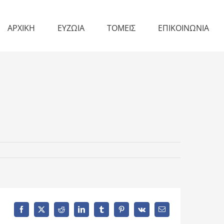
ΑΡΧΙΚΗ
ΕΥΖΩΙΑ
ΤΟΜΕΙΣ
ΕΠΙΚΟΙΝΩΝΙΑ
Facebook
X
Reddit
LinkedIn
Tumblr
Pinterest
Vk
Email