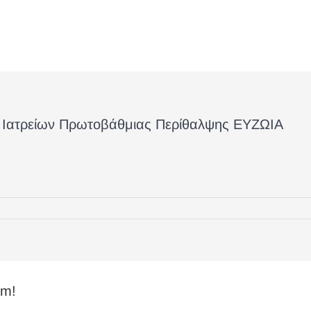
τυο Ιατρείων Πρωτοβάθμιας Περίθαλψης ΕΥΖΩΙΑ
rm!