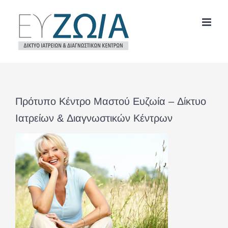
Μετάβαση
στο
περιεχόμενο
Πρότυπο Κέντρο Μαστού Ευζωία – Δίκτυο
Ιατρείων & Διαγνωστικών Κέντρων