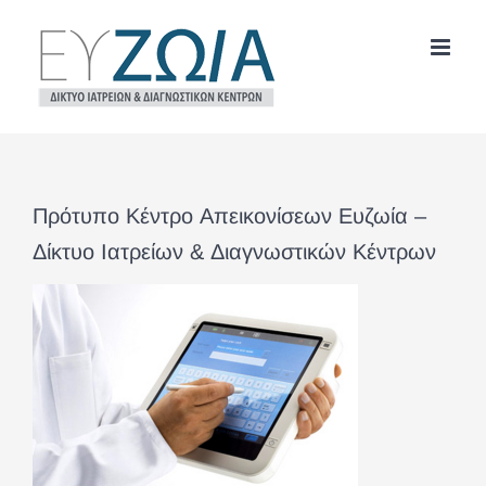
Μετάβαση
στο
περιεχόμενο
Πρότυπο Κέντρο Απεικονίσεων Ευζωία –
Δίκτυο Ιατρείων & Διαγνωστικών Κέντρων