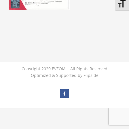
Εναλλ
Copyright 2020 EVZOIA | All Rights Reserved
Optimized & Supported by
Flipside
Facebook