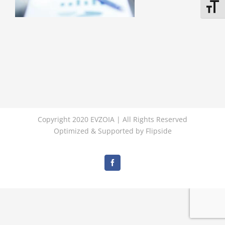
Εναλλ
Copyright 2020 EVZOIA | All Rights Reserved
Optimized & Supported by
Flipside
Facebook